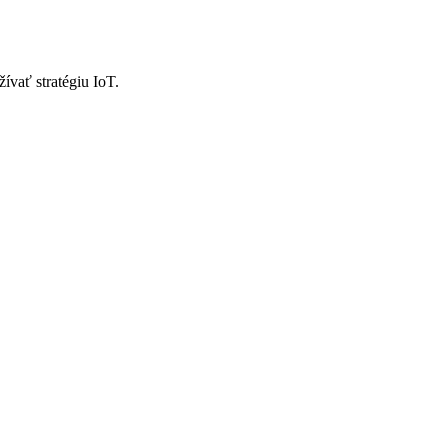
ívať stratégiu IoT.