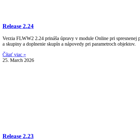
Release 2.24
Verzia FLWW2 2.24 prináša úpravy v module Online pri spresnenej pol
a skupiny a doplnenie skupín a nápovedy pri parametroch objektov.
Čítať viac »
25. March 2026
Release 2.23