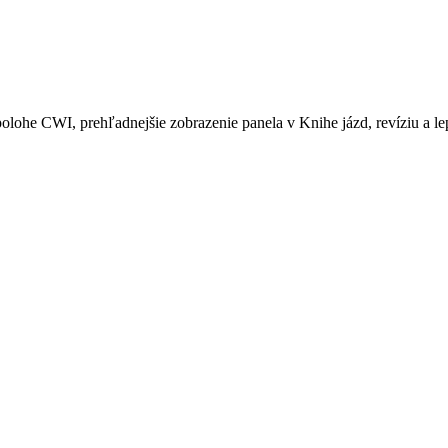
ohe CWI, prehľadnejšie zobrazenie panela v Knihe jázd, revíziu a lep