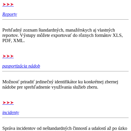
➤➤➤
Reporty
Prehľadný zoznam štandardných, manažérskych aj vlastných
reportov. Výstupy môžete exportovať do rôznych formátov XLS,
PDF, XML.
➤➤➤
pasportizácia nádob
Možnosť priradiť jedinečný identifikátor ku konkrétnej zbernej
nádobe pre sprehľadnenie využívania služieb zberu.
➤➤➤
incidenty
Správa incidentov od neštandardných činností a udalostí až po úzko