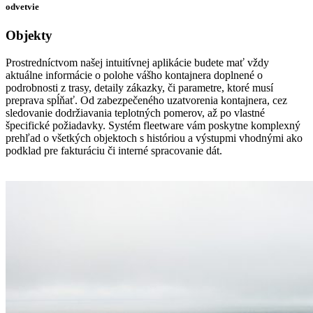
odvetvie
Objekty
Prostredníctvom našej intuitívnej aplikácie budete mať vždy
aktuálne informácie o polohe vášho kontajnera doplnené o
podrobnosti z trasy, detaily zákazky, či parametre, ktoré musí
preprava spĺňať. Od zabezpečeného uzatvorenia kontajnera, cez
sledovanie dodržiavania teplotných pomerov, až po vlastné
špecifické požiadavky. Systém fleetware vám poskytne komplexný
prehľad o všetkých objektoch s históriou a výstupmi vhodnými ako
podklad pre fakturáciu či interné spracovanie dát.