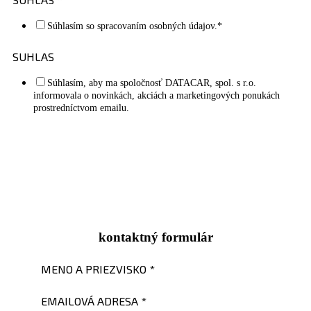
Súhlasím so spracovaním osobných údajov.*
SUHLAS
Súhlasím, aby ma spoločnosť DATACAR, spol. s r.o.
informovala o novinkách, akciách a marketingových ponukách
prostredníctvom emailu.
Odoslať
kontaktný formulár
MENO A PRIEZVISKO
*
EMAILOVÁ ADRESA
*