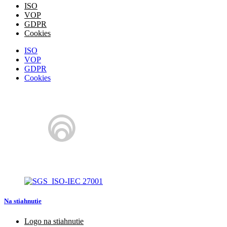
ISO
VOP
GDPR
Cookies
ISO
VOP
GDPR
Cookies
Na stiahnutie
Logo na stiahnutie