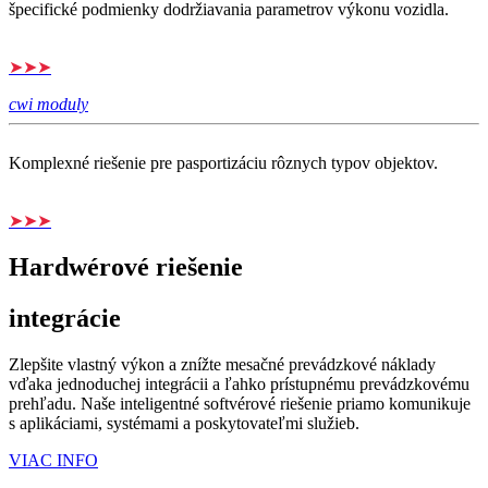
špecifické podmienky dodržiavania parametrov výkonu vozidla.
➤➤➤
cwi moduly
Komplexné riešenie pre pasportizáciu rôznych typov objektov.
➤➤➤
Hardwérové riešenie
integrácie
Zlepšite vlastný výkon a znížte mesačné prevádzkové náklady
vďaka jednoduchej integrácii a ľahko prístupnému prevádzkovému
prehľadu. Naše inteligentné softvérové riešenie priamo komunikuje
s aplikáciami, systémami a poskytovateľmi služieb.
VIAC INFO