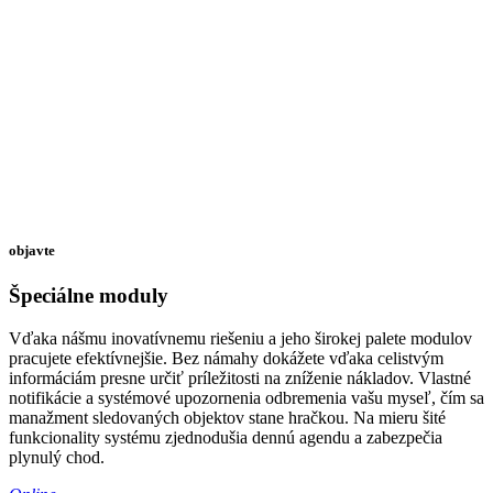
objavte
Špeciálne moduly
Vďaka nášmu inovatívnemu riešeniu a jeho širokej palete modulov
pracujete efektívnejšie. Bez námahy dokážete vďaka celistvým
informáciám presne určiť príležitosti na zníženie nákladov. Vlastné
notifikácie a systémové upozornenia odbremenia vašu myseľ, čím sa
manažment sledovaných objektov stane hračkou. Na mieru šité
funkcionality systému zjednodušia dennú agendu a zabezpečia
plynulý chod.