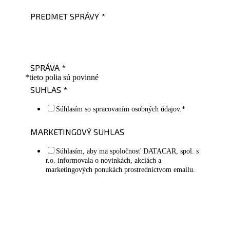
PREDMET SPRÁVY
*
SPRÁVA
*
*tieto polia sú povinné
SUHLAS
*
Súhlasím so spracovaním osobných údajov.*
MARKETINGOVÝ SUHLAS
Súhlasím, aby ma spoločnosť DATACAR, spol. s
r.o. informovala o novinkách, akciách a
marketingových ponukách prostredníctvom emailu.
Odoslať