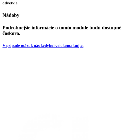
odvetvie
Nádoby
Podrobnejšie informácie o tomto module budú dostupné
čoskoro.
V prípade otázok nás kedykoľvek
kontaktujte.