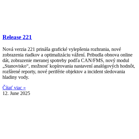
Release 221
Nová verzia 221 prináša grafické vylepšenia rozhrania, nové
zobrazenia riadkov a optimalizáciu vážení. Pribudla obnova online
dát, zobrazenie meranej spotreby podľa CAN/FMS, nový modul
„Stanovisko“, možnosť kopírovania nastavení analógových hodnôt,
rozšírené reporty, nové periférie objektov a incident sledovania
hladiny vody.
Čítať viac »
12. June 2025