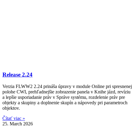
Release 2.24
Verzia FLWW2 2.24 prináša úpravy v module Online pri spresnenej
polohe CWI, prehľadnejšie zobrazenie panela v Knihe jázd, revíziu
a lepšie usporiadanie práv v Správe systému, rozdelenie práv pre
objekty a skupiny a doplnenie skupín a nápovedy pri parametroch
objektov.
Čítať viac »
25. March 2026