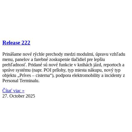
Release 222
Prinášame nové rýchle prechody medzi modulmi, úpravu vzhľadu
menu, panelov a farebné zoskupenie tlačidiel pre lepšiu
prehľadnosť. Pridané sú nové funkcie v knihách jázd, reportoch a
správe systému (napr. POI prílohy, typ miesta nákupu, nový typ
objektu „Príves – cisterna“), podpora elektromobility a incidenty z
Personal Terminalu.
Čítať viac »
27. October 2025