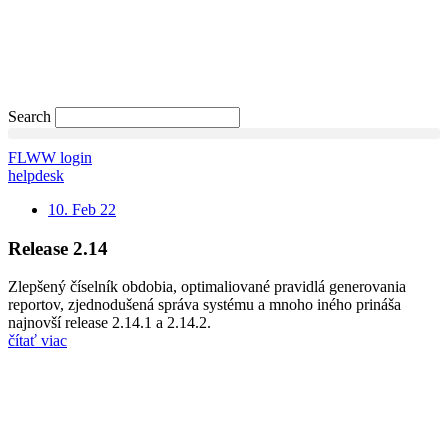
Search
FLWW login
helpdesk
10. Feb 22
Release 2.14
Zlepšený číselník obdobia, optimaliované pravidlá generovania
reportov, zjednodušená správa systému a mnoho iného prináša
najnovší release 2.14.1 a 2.14.2.
čítať viac