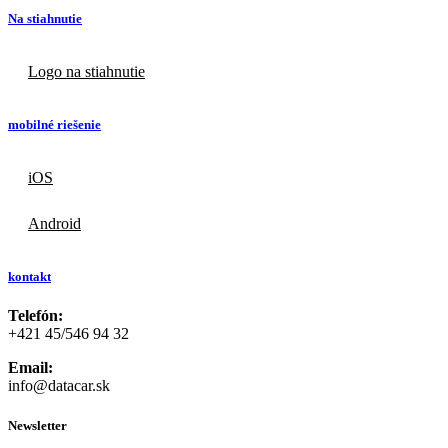
Na stiahnutie
Logo na stiahnutie
mobilné riešenie
iOS
Android
kontakt
Telefón:
+421 45/546 94 32
Email:
info@datacar.sk
Newsletter