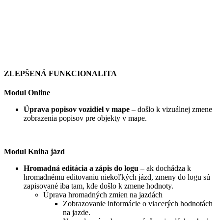
ZLEPŠENÁ FUNKCIONALITA
Modul Online
Úprava popisov vozidiel v mape
– došlo k vizuálnej zmene
zobrazenia popisov pre objekty v mape.
Modul Kniha jázd
Hromadná editácia a zápis do logu
– ak dochádza k
hromadnému editovaniu niekoľkých jázd, zmeny do logu sú
zapisované iba tam, kde došlo k zmene hodnoty.
Úprava hromadných zmien na jazdách
Zobrazovanie informácie o viacerých hodnotách
na jazde.