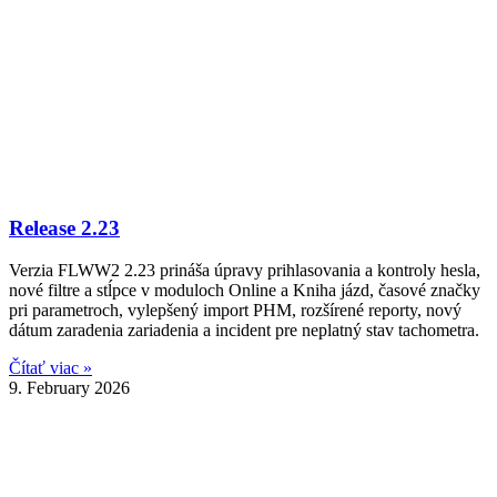
Release 2.23
Verzia FLWW2 2.23 prináša úpravy prihlasovania a kontroly hesla,
nové filtre a stĺpce v moduloch Online a Kniha jázd, časové značky
pri parametroch, vylepšený import PHM, rozšírené reporty, nový
dátum zaradenia zariadenia a incident pre neplatný stav tachometra.
Čítať viac »
9. February 2026